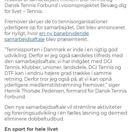
Dansk Tennis Forbund i visionsprojektet Bevæg dig
for livet – Tennis.
Fremover skruer de to tennisorganisationer
yderligere op for samarbejdet. Det blev annonceret
for nyligt, hvor
en ny banebrydende
samarbejdsaftale
blev præsenteret.
”Tennissporten i Danmark er inde i en rigtig god
udvikling. Derfor er jeg også særdeles tilfreds med
den samarbejdsaftale, vi har indgået med DGI
Tennis. Klubber, unioner, landsdele, DGI Tennis og
DTF kan i endnu højere grad trække i samme
retning. Derfor tror jeg også på, at vi kan opnå
yderligere medlemstilstrømning fremover,” siger
Henrik Thorsøe Pedersen, formand for Dansk Tennis
Forbund.
Den nye samarbejdsaftale vil strømline aktiviteter
og foreningsudvikling i én fælles løsning og dermed
eliminere dobbeltudbud.
En sport for hele livet