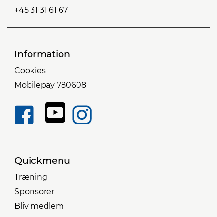
+45 31 31 61 67
Information
Cookies
Mobilepay 780608
Quickmenu
Træning
Sponsorer
Bliv medlem