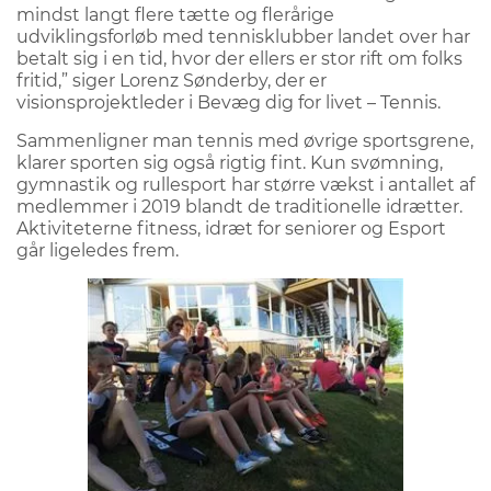
mindst langt flere tætte og flerårige
udviklingsforløb med tennisklubber landet over har
betalt sig i en tid, hvor der ellers er stor rift om folks
fritid,” siger Lorenz Sønderby, der er
visionsprojektleder i Bevæg dig for livet – Tennis.
Sammenligner man tennis med øvrige sportsgrene,
klarer sporten sig også rigtig fint. Kun svømning,
gymnastik og rullesport har større vækst i antallet af
medlemmer i 2019 blandt de traditionelle idrætter.
Aktiviteterne fitness, idræt for seniorer og Esport
går ligeledes frem.