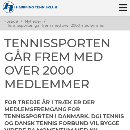
HJØRRING TENNISKLUB
Forside
/
Nyheder
/
Tennissporten går frem med over 2000 medlemmer
TENNISSPORTEN
GÅR FREM MED
OVER 2000
MEDLEMMER
FOR TREDJE ÅR I TRÆK ER DER
MEDLEMSFREMGANG FOR
TENNISSPORTEN I DANMARK. DGI TENNIS
OG DANSK TENNIS FORBUND VIL BYGGE