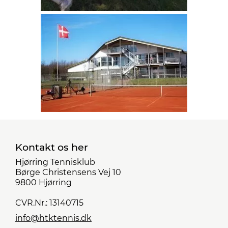
Kontakt os her
Hjørring Tennisklub
Børge Christensens Vej 10
9800 Hjørring
CVR.Nr.: 13140715
info@htktennis.dk